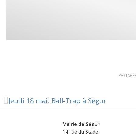
PARTAGER
Jeudi 18 mai: Ball-Trap à Ségur
Mairie de Ségur
14 rue du Stade