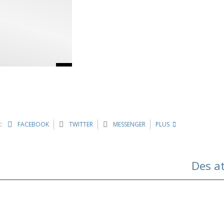
:
FACEBOOK
TWITTER
MESSENGER
PLUS
Des a