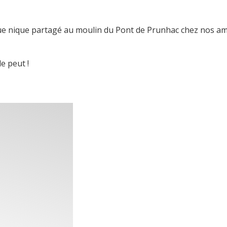
ue nique partagé au moulin du Pont de Prunhac chez nos am
e peut !