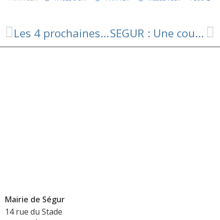
Les 4 prochaines dates des Bénévoles Embelisseurs
SEGUR : Une course réussie
Mairie de Ségur
14 rue du Stade