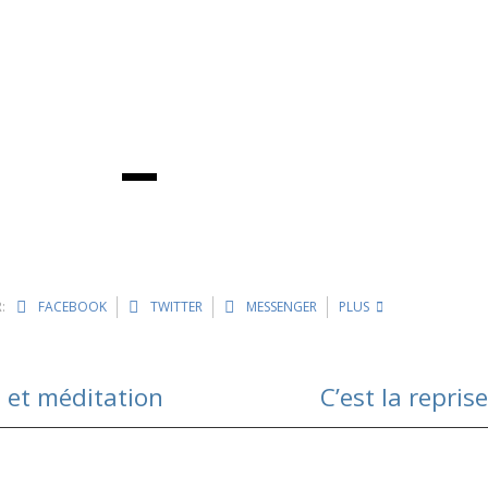
:
FACEBOOK
TWITTER
MESSENGER
PLUS
 et méditation
C’est la repris