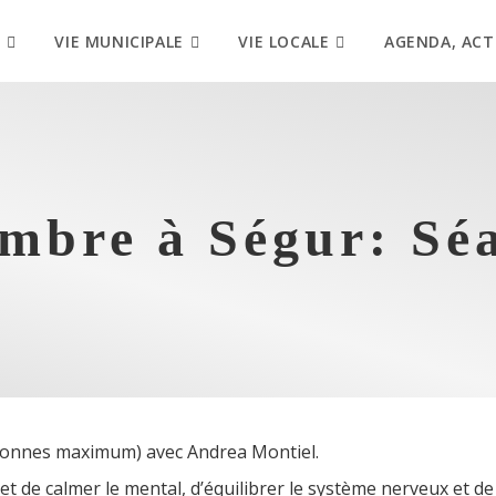
VIE MUNICIPALE
VIE LOCALE
AGENDA, ACT
mbre à Ségur: Sé
rsonnes maximum) avec Andrea Montiel.
t de calmer le mental, d’équilibrer le système nerveux et de