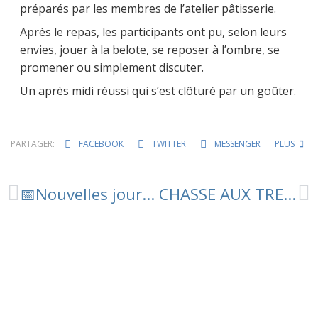
préparés par les membres de l’atelier pâtisserie.
Après le repas, les participants ont pu, selon leurs
envies, jouer à la belote, se reposer à l’ombre, se
promener ou simplement discuter.
Un après midi réussi qui s’est clôturé par un goûter.
PARTAGER:
FACEBOOK
TWITTER
MESSENGER
PLUS
📅Nouvelles journées des bénévoles Embellisseurs
CHASSE AUX TRESORS A LA BIBLIOTHEQUE