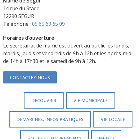
Mairie de Ségur
14 rue du Stade
12290 SÉGUR
Téléphone :
05 65 69 65 09
Horaires d’ouverture
Le secrétariat de mairie est ouvert au public les lundis,
mardis, jeudis et vendredis de 9h à 12h et les après-midi
de 14h à 17h30 et le samedi de 9h à 12h.
CONTACTEZ-NOUS
DÉCOUVRIR
VIE MUNICIPALE
DÉMARCHES, INFOS PRATIQUES
VIE LOCALE
SALLES ET ÉQUIPEMENTS
MÉTÉO