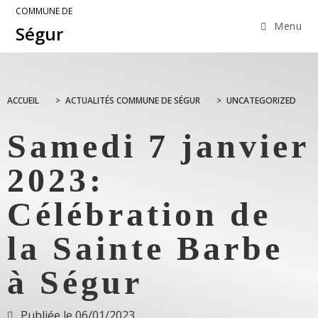
COMMUNE DE
Menu
Ségur
ACCUEIL
>
ACTUALITÉS COMMUNE DE SÉGUR
>
UNCATEGORIZED
Samedi 7 janvier
2023:
Célébration de
la Sainte Barbe
à Ségur
Publiée le
06/01/2023