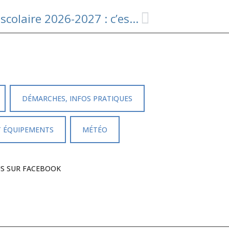
📢 Inscriptions au transport scolaire 2026-2027 : c’est ouvert ! 🚌🎒
DÉMARCHES, INFOS PRATIQUES
T ÉQUIPEMENTS
MÉTÉO
US SUR FACEBOOK