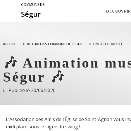
COMMUNE DE
DÉCOUVRIR
Ségur
ACCUEIL
>
ACTUALITÉS COMMUNE DE SÉGUR
>
UNCATEGORIZED
🎶 Animation mus
Ségur 🎶
Publiée le
20/06/2026
L’Association des Amis de l’Église de Saint-Agnan vous in
midi placé sous le signe du swing !