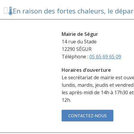
Mairie de Ségur
14 rue du Stade
12290 SÉGUR
Téléphone :
05 65 69 65 09
Horaires d’ouverture
Le secrétariat de mairie est ouve
lundis, mardis, jeudis et vendred
les après-midi de 14h à 17h30 et
12h.
CONTACTEZ-NOUS