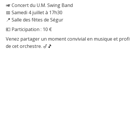
🎺 Concert du U.M. Swing Band
📅 Samedi 4 juillet à 17h30
📍 Salle des fêtes de Ségur
💶 Participation : 10 €
Venez partager un moment convivial en musique et profit
de cet orchestre. 🎷🎵