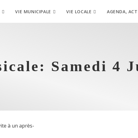
VIE MUNICIPALE
VIE LOCALE
AGENDA, ACT
icale: Samedi 4 Ju
vite à un après-