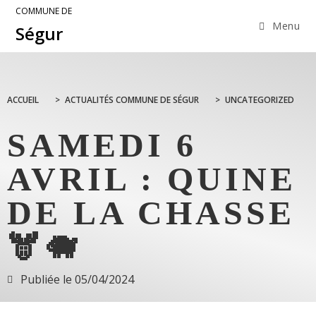
COMMUNE DE
Menu
Ségur
ACCUEIL
>
ACTUALITÉS COMMUNE DE SÉGUR
>
UNCATEGORIZED
SAMEDI 6
AVRIL : QUINE
DE LA CHASSE
🫎🐗
Publiée le
05/04/2024