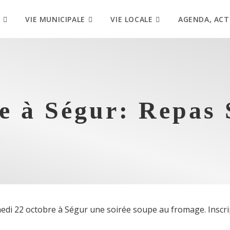
VIE MUNICIPALE
VIE LOCALE
AGENDA, ACT
e à Ségur: Repas
medi 22 octobre à Ségur une soirée soupe au fromage. Inscrip