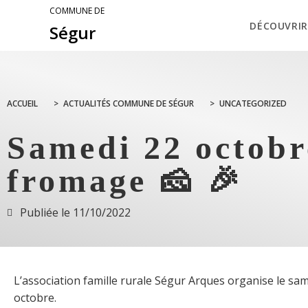
COMMUNE DE
DÉCOUVRIR
Ségur
ACCUEIL
>
ACTUALITÉS COMMUNE DE SÉGUR
>
UNCATEGORIZED
Samedi 22 octobr
fromage 🧀 🎉
Publiée le
11/10/2022
L’association famille rurale Ségur Arques organise le sa
octobre.