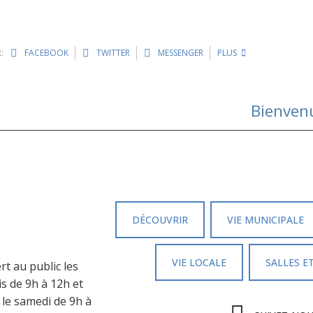
:
FACEBOOK
TWITTER
MESSENGER
PLUS
Bienven
DÉCOUVRIR
VIE MUNICIPALE
VIE LOCALE
SALLES E
rt au public les
is de 9h à 12h et
 le samedi de 9h à