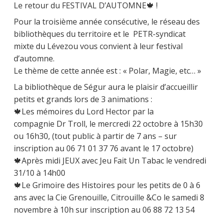
Le retour du FESTIVAL D’AUTOMNE🍁 !
Pour la troisième année consécutive, le réseau des
bibliothèques du territoire et le PETR-syndicat
mixte du Lévezou vous convient à leur festival
d’automne.
Le thème de cette année est : « Polar, Magie, etc… »
La bibliothèque de Ségur aura le plaisir d’accueillir
petits et grands lors de 3 animations :
🍁Les mémoires du Lord Hector par la
compagnie Dr Troll, le mercredi 22 octobre à 15h30
ou 16h30, (tout public à partir de 7 ans – sur
inscription au 06 71 01 37 76 avant le 17 octobre)
🍁Après midi JEUX avec Jeu Fait Un Tabac le vendredi
31/10 à 14h00
🍁Le Grimoire des Histoires pour les petits de 0 à 6
ans avec la Cie Grenouille, Citrouille &Co le samedi 8
novembre à 10h sur inscription au 06 88 72 13 54