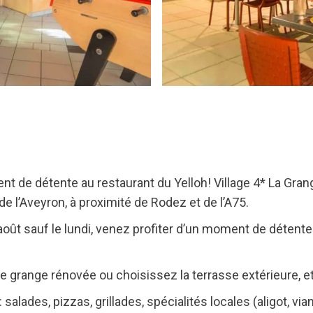
 de détente au restaurant du Yelloh! Village 4* La Gran
e l’Aveyron, à proximité de Rodez et de l’A75.
/ août sauf le lundi, venez profiter d’un moment de détent
e grange rénovée ou choisissez la terrasse extérieure, et
salades, pizzas, grillades, spécialités locales (aligot, via