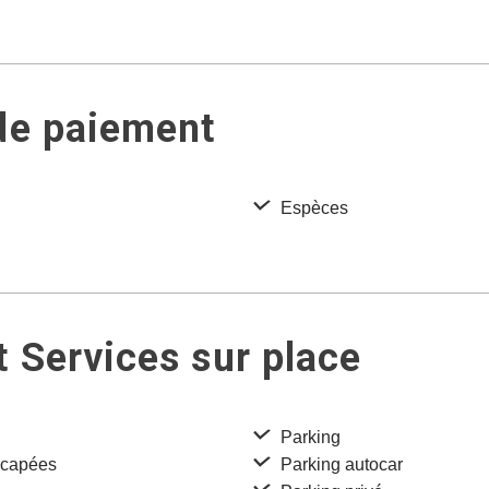
de paiement
Espèces
 Services sur place
Parking
icapées
Parking autocar