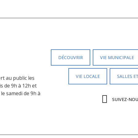
DÉCOUVRIR
VIE MUNICIPALE
VIE LOCALE
SALLES E
rt au public les
is de 9h à 12h et
 le samedi de 9h à
SUIVEZ-NO