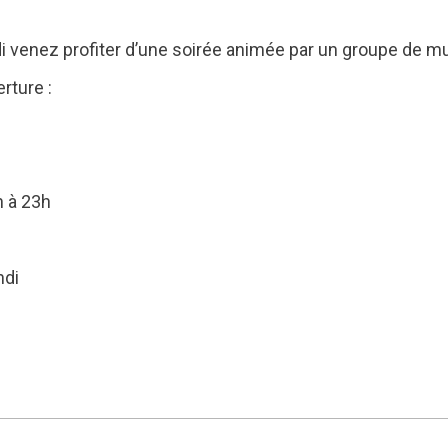
di venez profiter d’une soirée animée par un groupe de m
rture :
 à 23h
ndi