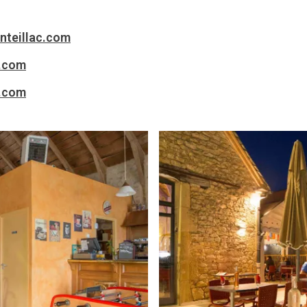
nteillac.com
n.com
n.com