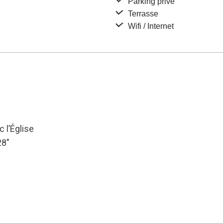
Parking privé
Terrasse
Wifi / Internet
 l’Église
28″