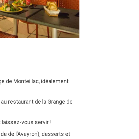
ge de Monteillac, idéalement
e au restaurant de la Grange de
 laissez-vous servir !
nde de l’Aveyron), desserts et