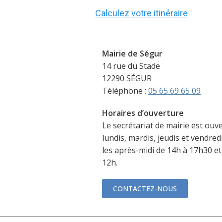
Calculez votre itinéraire
Mairie de Ségur
14 rue du Stade
12290 SÉGUR
Téléphone :
05 65 69 65 09
Horaires d’ouverture
Le secrétariat de mairie est ouve
lundis, mardis, jeudis et vendred
les après-midi de 14h à 17h30 et
12h.
CONTACTEZ-NOUS