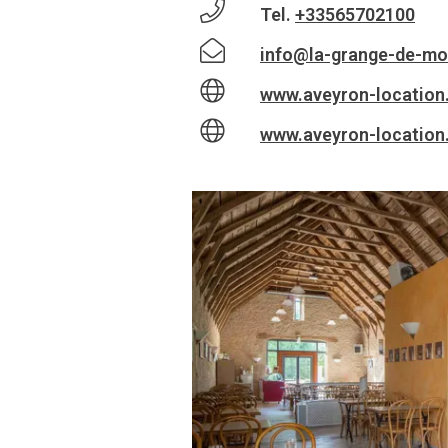
Tel.
+33565702100
info@la-grange-de-mo
www.aveyron-locatio
www.aveyron-locatio