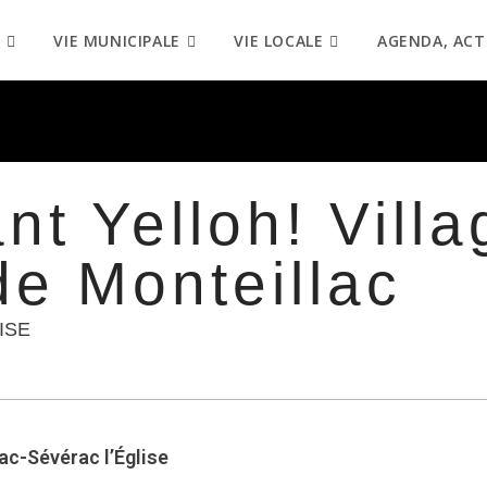
VIE MUNICIPALE
VIE LOCALE
AGENDA, ACT
nt Yelloh! Vill
e Monteillac
ISE
ac-Sévérac l’Église