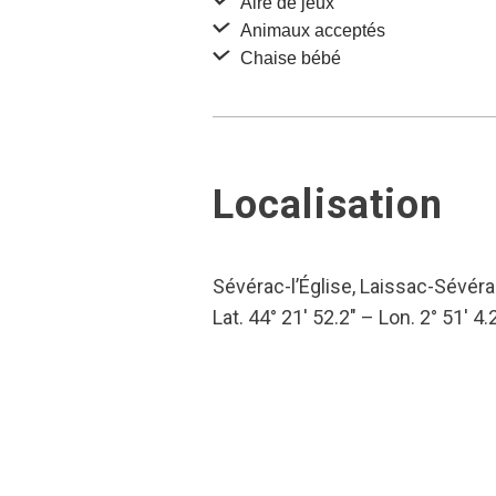
Aire de jeux
Animaux acceptés
Chaise bébé
Localisation
Sévérac-l’Église, Laissac-Sévérac
Lat. 44° 21′ 52.2″ – Lon. 2° 51′ 4.