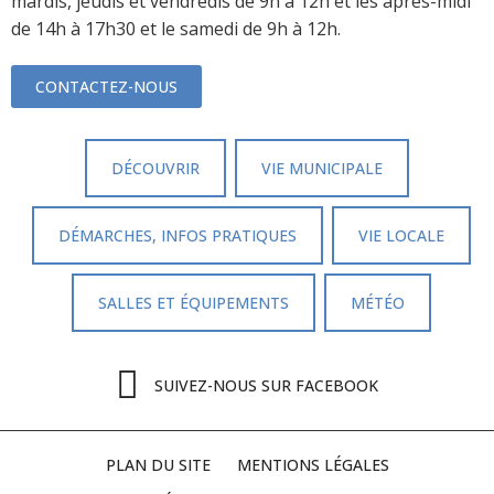
mardis, jeudis et vendredis de 9h à 12h et les après-midi
de 14h à 17h30 et le samedi de 9h à 12h.
CONTACTEZ-NOUS
DÉCOUVRIR
VIE MUNICIPALE
DÉMARCHES, INFOS PRATIQUES
VIE LOCALE
SALLES ET ÉQUIPEMENTS
MÉTÉO
SUIVEZ-NOUS SUR FACEBOOK
PLAN DU SITE
MENTIONS LÉGALES