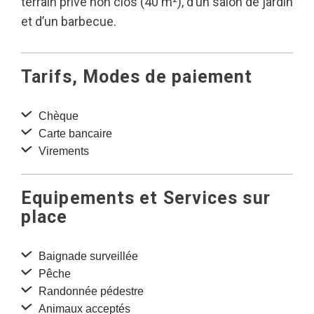
terrain privé non clos (40 m²), d’un salon de jardin
et d’un barbecue.
Tarifs, Modes de paiement
Chèque
Carte bancaire
Virements
Equipements et Services sur
place
Baignade surveillée
Pêche
Randonnée pédestre
Animaux acceptés