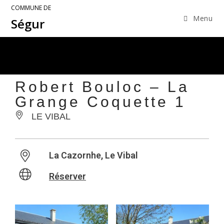
COMMUNE DE
Menu
Ségur
Robert Bouloc – La
Grange Coquette 1
LE VIBAL
La Cazornhe, Le Vibal
Réserver