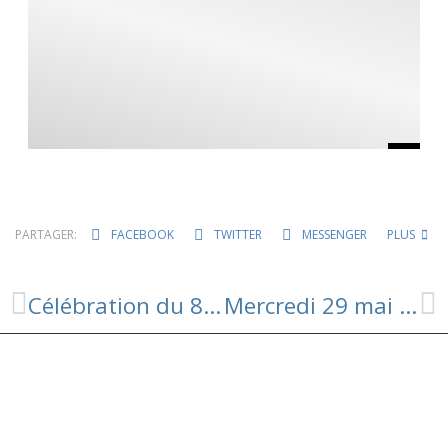
PARTAGER:
FACEBOOK
TWITTER
MESSENGER
PLUS
Célébration du 8 mai à Ségur
Mercredi 29 mai : Atelier « parents-enfants » à Ségur