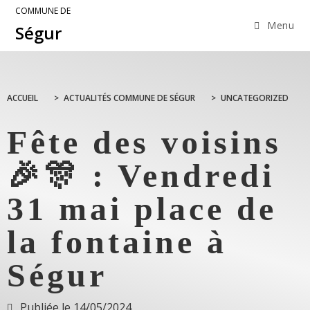
COMMUNE DE
Menu
Ségur
ACCUEIL
>
ACTUALITÉS COMMUNE DE SÉGUR
>
UNCATEGORIZED
Fête des voisins
🎉🎊 : Vendredi
31 mai place de
la fontaine à
Ségur
Publiée le
14/05/2024