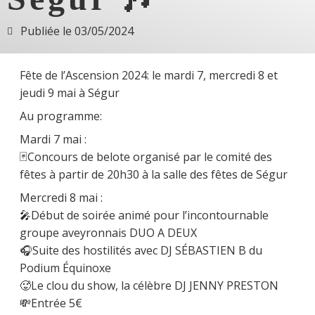
Publiée le
03/05/2024
Fête de l’Ascension 2024: le mardi 7, mercredi 8 et
jeudi 9 mai à Ségur
Au programme:
Mardi 7 mai :
🃏Concours de belote organisé par le comité des
fêtes à partir de 20h30 à la salle des fêtes de Ségur
Mercredi 8 mai :
🎤Début de soirée animé pour l’incontournable
groupe aveyronnais DUO A DEUX
🎧Suite des hostilités avec DJ SÉBASTIEN B du
Podium Équinoxe
🥵Le clou du show, la célèbre DJ JENNY PRESTON
💸Entrée 5€