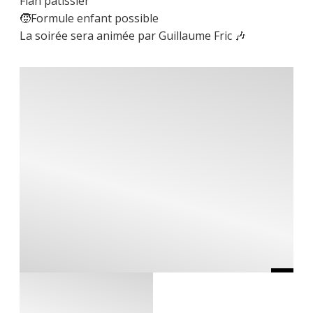
Flan pâtissier
🧒Formule enfant possible
La soirée sera animée par Guillaume Fric 🎶