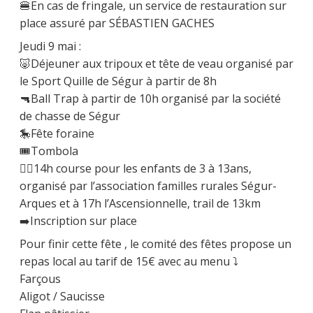
🍔En cas de fringale, un service de restauration sur
place assuré par SÉBASTIEN GACHES
Jeudi 9 mai :
🐷Déjeuner aux tripoux et tête de veau organisé par
le Sport Quille de Ségur à partir de 8h
🔫Ball Trap à partir de 10h organisé par la société
de chasse de Ségur
🎠Fête foraine
🎟️Tombola
🏃‍♀️14h course pour les enfants de 3 à 13ans,
organisé par l’association familles rurales Ségur-
Arques et à 17h l’Ascensionnelle, trail de 13km
➡️Inscription sur place
Pour finir cette fête , le comité des fêtes propose un
repas local au tarif de 15€ avec au menu ⤵️
Farçous
Aligot / Saucisse