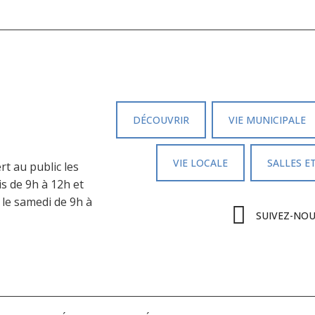
DÉCOUVRIR
VIE MUNICIPALE
VIE LOCALE
SALLES E
rt au public les
is de 9h à 12h et
 le samedi de 9h à
SUIVEZ-NO