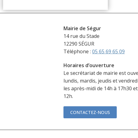
Mairie de Ségur
14 rue du Stade
12290 SÉGUR
Téléphone :
05 65 69 65 09
Horaires d’ouverture
Le secrétariat de mairie est ouve
lundis, mardis, jeudis et vendred
les après-midi de 14h à 17h30 et
12h.
CONTACTEZ-NOUS