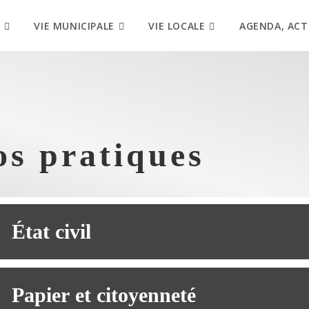
VIE MUNICIPALE
VIE LOCALE
AGENDA, ACT
os pratiques
État civil
Papier et citoyenneté