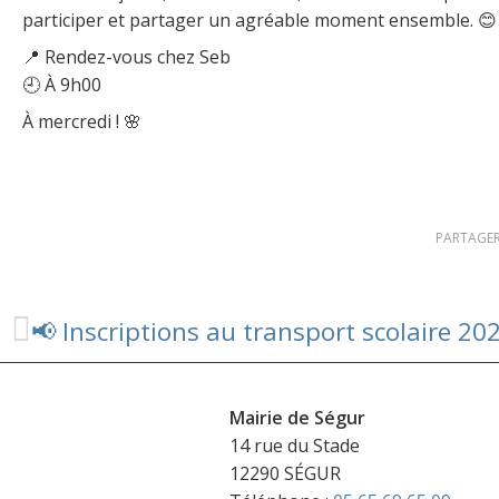
participer et partager un agréable moment ensemble. 😊
📍 Rendez-vous chez Seb
🕘 À 9h00
À mercredi ! 🌸
PARTAGER
Mairie de Ségur
14 rue du Stade
12290 SÉGUR