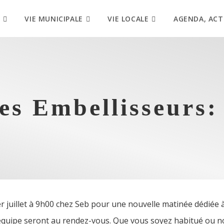
VIE MUNICIPALE
VIE LOCALE
AGENDA, ACT
es Embellisseurs:
 juillet à 9h00 chez Seb pour une nouvelle matinée dédiée à 
’équipe seront au rendez-vous. Que vous soyez habitué ou n